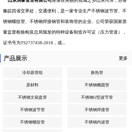
山东润黎管业有限公司
座落在美丽的花城之乡山东菏泽，苏鲁
豫皖四省交界处，交通便利，是一家专业生产不锈钢波节管、不
锈钢螺纹管、不锈钢焊接钢管和装饰管的企业。公司荣获国家质
量监督检验检疫总局颁发的特种设备制造许可证（压力管道），
证书号为TS2737438-2018，成...
产品展示
更多
冷却器管组
换热管
原材料
不锈钢椭圆管
不锈钢文箱盘管
不锈钢U型波节管
不锈钢波节管
不锈钢焊接管
不锈钢螺纹管
不锈钢内波管